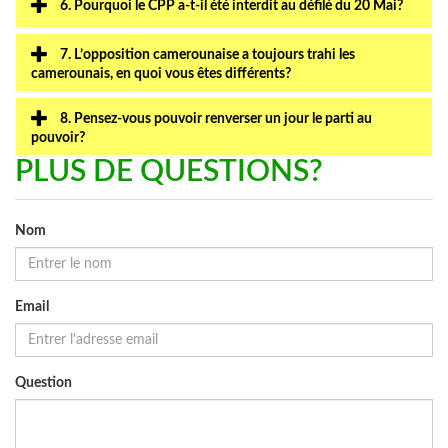
6. Pourquoi le CPP a-t-il été interdit au défilé du 20 Mai?
7. L’opposition camerounaise a toujours trahi les
camerounais, en quoi vous êtes différents?
8. Pensez-vous pouvoir renverser un jour le parti au
pouvoir?
PLUS DE QUESTIONS?
Nom
Email
Question