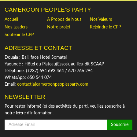
CAMEROON PEOPLE’S PARTY
Accueil
A Propos de Nous
Nos Valeurs
Nos Leaders
Notre projet
Rejoindre le CPP
Soutenir le CPP
ADRESSE ET CONTACT
Douala : Bali, face Hotel Somatel
Yaoundé : Hôtel du Plateau(Essos), au lieu-dit SCAAP
Téléphone: (+237) 694 693 464 / 670 766 294
WhatsApp: 650 544 074
Email:
contact[a]cameroonpeoplesparty.com
NEWSLETTER
Pour rester informé (e) des activités du parti, veuillez souscrire à
notre lettre d'information.
Souscrire