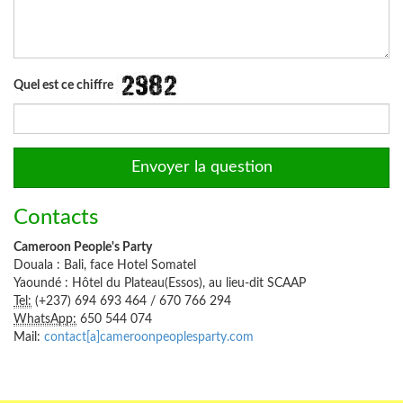
Quel est ce chiffre
Contacts
Cameroon People's Party
Douala : Bali, face Hotel Somatel
Yaoundé : Hôtel du Plateau(Essos), au lieu-dit SCAAP
Tel:
(+237) 694 693 464 / 670 766 294
WhatsApp:
650 544 074
Mail:
contact[a]cameroonpeoplesparty.com