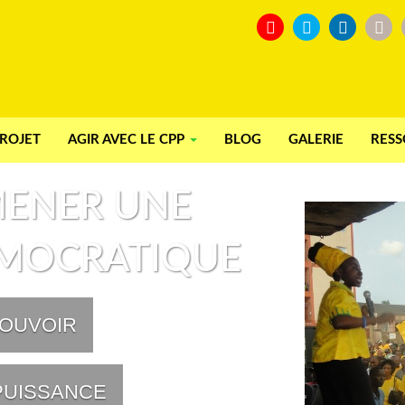
ROJET
AGIR AVEC LE CPP
BLOG
GALERIE
RES