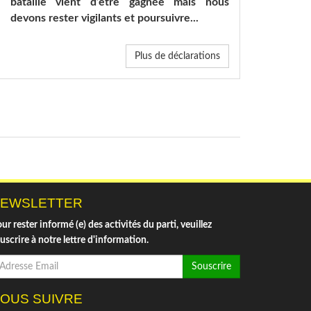
bataille vient d’être gagnée mais nous
devons rester vigilants et poursuivre...
Plus de déclarations
EWSLETTER
ur rester informé (e) des activités du parti, veuillez
uscrire à notre lettre d'information.
Souscrire
OUS SUIVRE