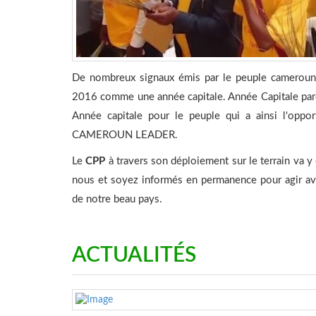
De nombreux signaux émis par le peuple camerouna
2016 comme une année capitale. Année Capitale parce
Année capitale pour le peuple qui a ainsi l'oppo
CAMEROUN LEADER.
Le
CPP
à travers son déploiement sur le terrain va y
nous et soyez informés en permanence pour agir av
de notre beau pays.
ACTUALITÉS