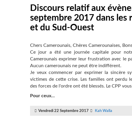
Discours relatif aux évèn
septembre 2017 dans les 
et du Sud-Ouest
Chers Camerounais,
Chères Camerounaises, Bonso
Ce jour a été une journée capitale pour no
Camerounais exprimer leur frustration avec le p
Aucun camerounais ne peut être indifférent.
Je veux commencer par exprimer la sincère s
victimes de cette crise.
Les familles ont perdu l
des forces de l'ordre ont été blessés. Le CPP vou
Pour ceux...
Vendredi 22 Septembre 2017
Kah Walla