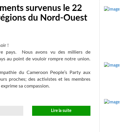
ements survenus le 22
régions du Nord-Ouest
ir !
tre pays.
Nous avons vu des milliers de
ays au point de vouloir rompre notre union.
ympathie du Cameroon People’s Party aux
eurs proches; des activistes et les membres
s exprime sa compassion.
Lire la suite