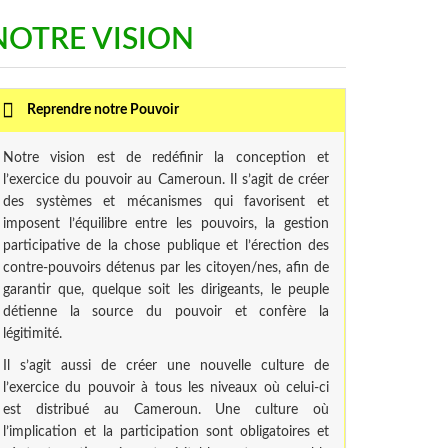
t nous
Construction du Cameroun Leader !
NOTRE VISION
Lire la suite
uite
Reprendre notre Pouvoir
Notre vision est de redéfinir la conception et
l’exercice du pouvoir au Cameroun. Il s’agit de créer
des systèmes et mécanismes qui favorisent et
imposent l’équilibre entre les pouvoirs, la gestion
participative de la chose publique et l’érection des
contre-pouvoirs détenus par les citoyen/nes, afin de
garantir que, quelque soit les dirigeants, le peuple
détienne la source du pouvoir et confère la
légitimité.
Il s’agit aussi de créer une nouvelle culture de
l’exercice du pouvoir à tous les niveaux où celui-ci
est distribué au Cameroun. Une culture où
l’implication et la participation sont obligatoires et