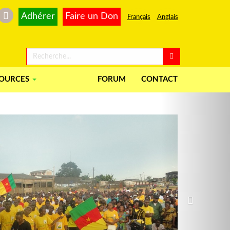
Adhérer
Faire un Don
Français
Anglais
SOURCES
FORUM
CONTACT