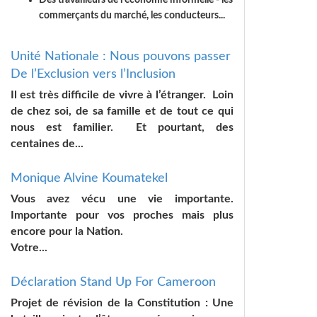
Des travailleurs de l'économie informelle
- les
commerçants du marché, les conducteurs...
Unité Nationale : Nous pouvons passer
De l’Exclusion vers l’Inclusion
Il est très difficile de vivre à l’étranger. Loin
de chez soi, de sa famille et de tout ce qui
nous est familier. Et pourtant, des
centaines de...
Monique Alvine Koumatekel
Vous avez vécu une vie importante.
Importante pour vos proches mais plus
encore pour la Nation.
Votre...
Déclaration Stand Up For Cameroon
Projet de révision de la Constitution : Une