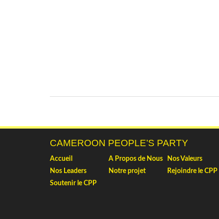
CAMEROON PEOPLE’S PARTY
Accueil
A Propos de Nous
Nos Valeurs
Nos Leaders
Notre projet
Rejoindre le CPP
Soutenir le CPP