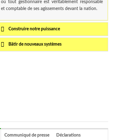
où tout gestionnaire est véritablement responsable
et comptable de ses agissements devant la nation.
Construire notre puissance
Bâtir de nouveaux systèmes
Communiqué de presse
Déclarations