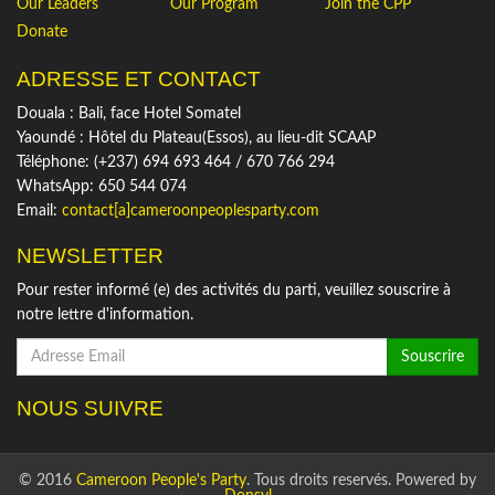
Our Leaders
Our Program
Join the CPP
Donate
ADRESSE ET CONTACT
Douala : Bali, face Hotel Somatel
Yaoundé : Hôtel du Plateau(Essos), au lieu-dit SCAAP
Téléphone: (+237) 694 693 464 / 670 766 294
WhatsApp: 650 544 074
Email:
contact[a]cameroonpeoplesparty.com
NEWSLETTER
Pour rester informé (e) des activités du parti, veuillez souscrire à
notre lettre d'information.
Souscrire
NOUS SUIVRE
© 2016
Cameroon People's Party
. Tous droits reservés. Powered by